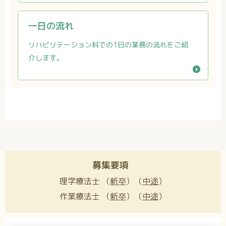
一日の流れ
リハビリテーション科での1日の業務の流れをご紹
福利厚生・クラブ活動
介します。
募集要項
募集要項
理学療法士 （
新卒
）（
中途
）
作業療法士 （
新卒
）（
中途
）