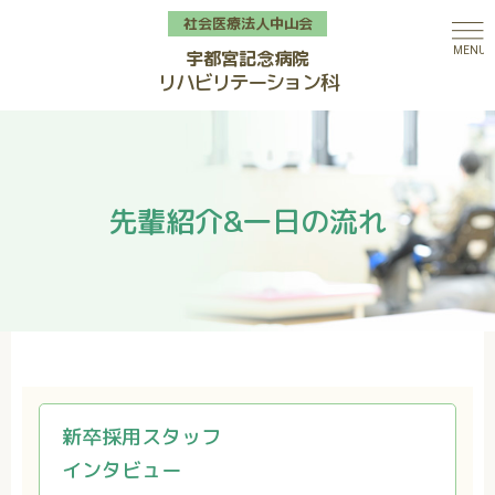
社会医療法人中山会
宇都宮記念病院
リハビリテーション科
先輩紹介&一日の流れ
私たちの特長
新卒採用スタッフ
リハビリサービス
インタビュー